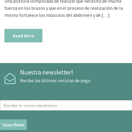
Una postura complicada de realizar que necesita de mucha
fuerza en los brazos y que en el proceso de realización de la
misma fortalece los músculos del abdomen y de […]
Read More
Nuestra newsletter!
Recibe las últimas noticias de yoga
C
o
r
r
e