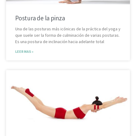
Postura de la pinza
Una de las posturas más icónicas de la práctica del yoga y
que suele ser la forma de culminación de varias posturas.
Es una postura de inclinación hacia adelante total
LEER MAS »