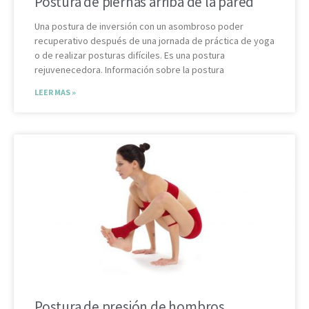
Postura de piernas arriba de la pared
Una postura de inversión con un asombroso poder
recuperativo después de una jornada de práctica de yoga
o de realizar posturas difíciles. Es una postura
rejuvenecedora. Información sobre la postura
LEER MAS »
Postura de presión de hombros