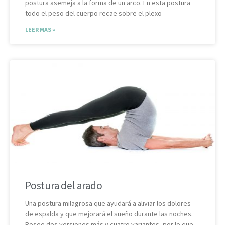
postura asemeja a la forma de un arco. En esta postura
todo el peso del cuerpo recae sobre el plexo
LEER MAS »
Postura del arado
Una postura milagrosa que ayudará a aliviar los dolores
de espalda y que mejorará el sueño durante las noches.
Posee dos versiones más y cuatro variantes, por lo que