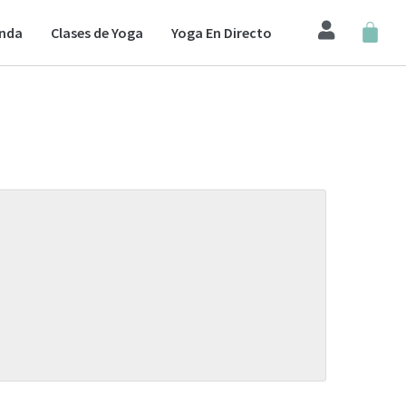
enda
Clases de Yoga
Yoga En Directo