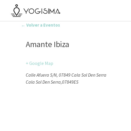
← Volver a Eventos
Amante Ibiza
+ Google Map
Calle Afuera S/N, 07849 Cala Sol Den Serra
Cala Sol Den Serra
,
07849
ES