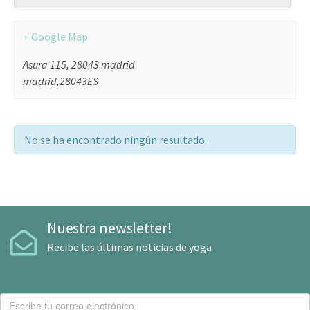
+ Google Map
Asura 115, 28043 madrid
madrid
,
28043
ES
No se ha encontrado ningún resultado.
Nuestra newsletter!
Recibe las últimas noticias de yoga
C