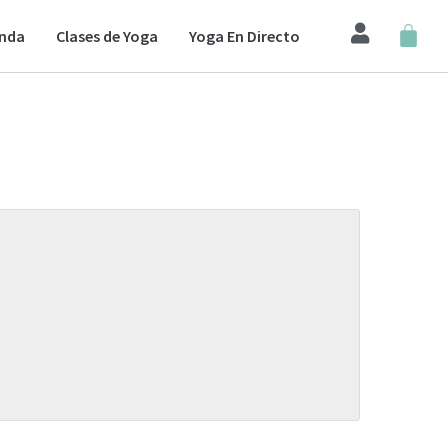
enda
Clases de Yoga
Yoga En Directo