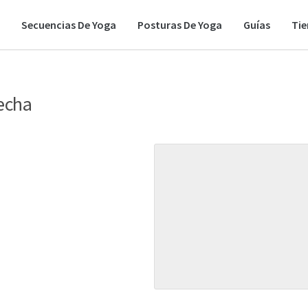
Secuencias De Yoga
Posturas De Yoga
Guías
Ti
recha