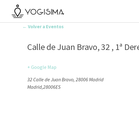
← Volver a Eventos
Calle de Juan Bravo, 32 , 1ª De
+ Google Map
32 Calle de Juan Bravo, 28006 Madrid
Madrid
,
28006
ES