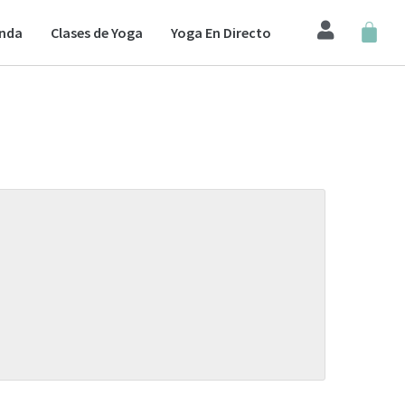
enda
Clases de Yoga
Yoga En Directo