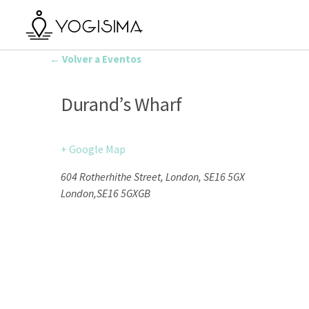
← Volver a Eventos
Durand’s Wharf
+ Google Map
604 Rotherhithe Street, London, SE16 5GX
London
,
SE16 5GX
GB