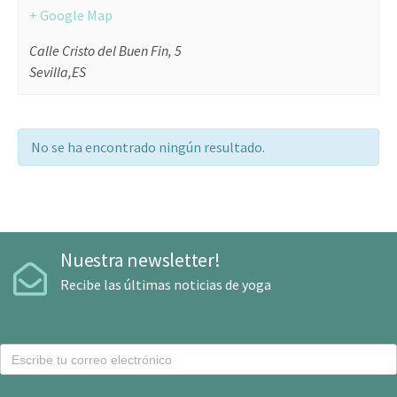
+ Google Map
Calle Cristo del Buen Fin, 5
Sevilla
,
ES
No se ha encontrado ningún resultado.
Nuestra newsletter!
Recibe las últimas noticias de yoga
C
o
r