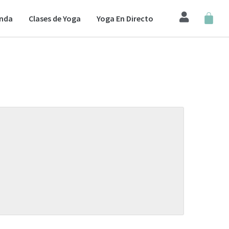
enda
Clases de Yoga
Yoga En Directo