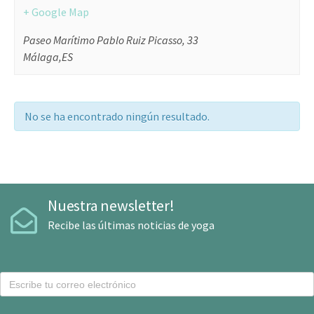
+ Google Map
Paseo Marítimo Pablo Ruiz Picasso, 33
Málaga
,
ES
No se ha encontrado ningún resultado.
Nuestra newsletter!
Recibe las últimas noticias de yoga
C
o
r