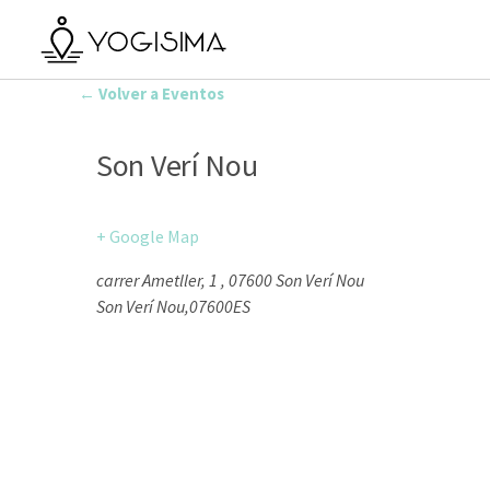
← Volver a Eventos
Son Verí Nou
+ Google Map
carrer Ametller, 1 , 07600 Son Verí Nou
Son Verí Nou
,
07600
ES