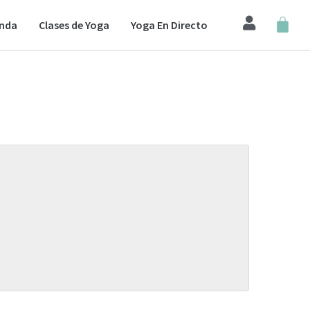
enda
Clases de Yoga
Yoga En Directo