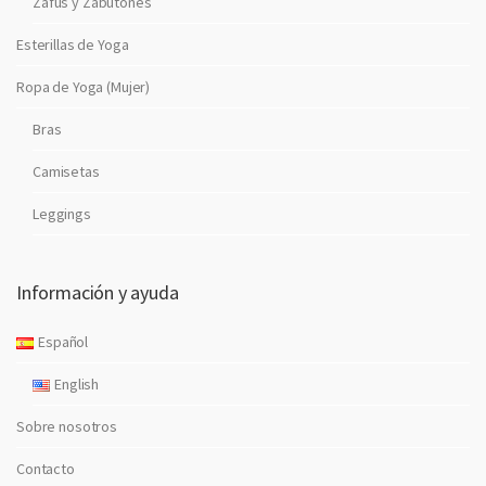
Zafus y Zabutones
Esterillas de Yoga
Ropa de Yoga (Mujer)
Bras
Camisetas
Leggings
Información y ayuda
Español
English
Sobre nosotros
Contacto