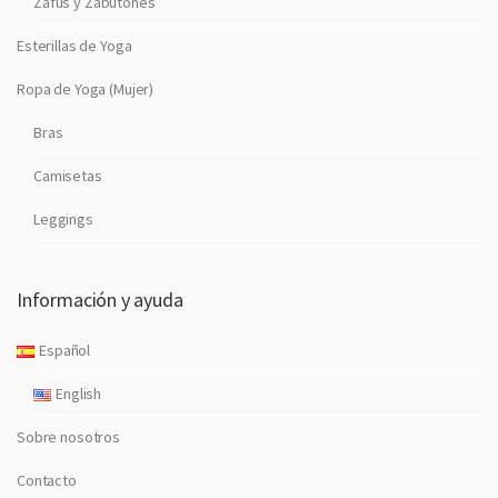
Zafus y Zabutones
Esterillas de Yoga
Ropa de Yoga (Mujer)
Bras
Camisetas
Leggings
Información y ayuda
Español
English
Sobre nosotros
Contacto