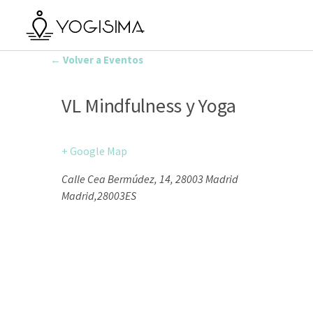
← Volver a Eventos
VL Mindfulness y Yoga
+ Google Map
Calle Cea Bermúdez, 14, 28003 Madrid
Madrid
,
28003
ES