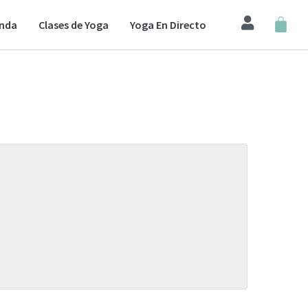
enda
Clases de Yoga
Yoga En Directo