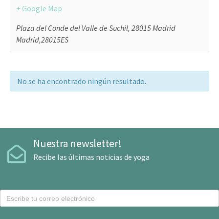
+ Google Map
Plaza del Conde del Valle de Suchil, 28015 Madrid
Madrid
,
28015
ES
No se ha encontrado ningún resultado.
Nuestra newsletter!
Recibe las últimas noticias de yoga
C
o
r