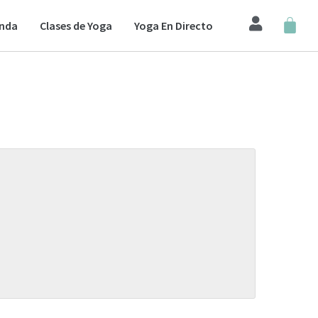
enda
Clases de Yoga
Yoga En Directo