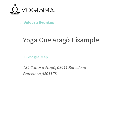
← Volver a Eventos
Yoga One Aragó Eixample
+ Google Map
134 Carrer d'Aragó, 08011 Barcelona
Barcelona
,
08011
ES