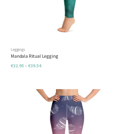
Leggings
Mandala Ritual Legging
€
32.95
–
€
39.54