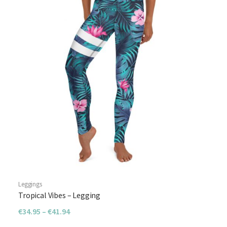
Leggings
Tropical Vibes – Legging
€
34.95
–
€
41.94