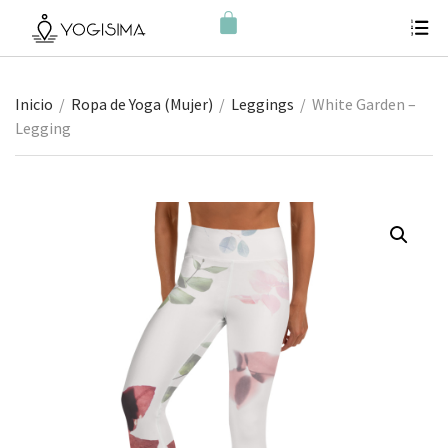
Inicio
/
Ropa de Yoga (Mujer)
/
Leggings
/
White Garden –
Legging