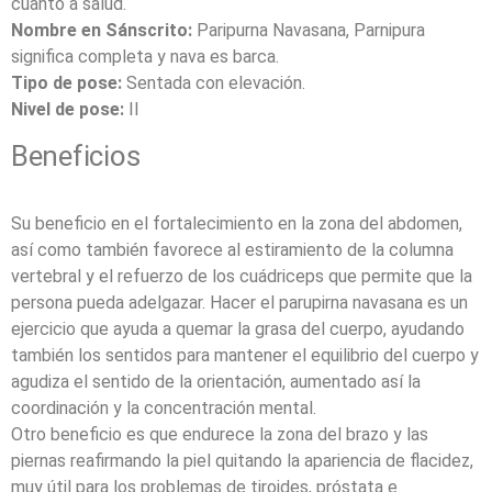
cuanto a salud.
Nombre en Sánscrito:
Paripurna Navasana, Parnipura
significa completa y nava es barca.
Tipo de pose:
Sentada con elevación.
Nivel de pose:
II
Beneficios
Su beneficio en el fortalecimiento en la zona del abdomen,
así como también favorece al estiramiento de la columna
vertebral y el refuerzo de los cuádriceps que permite que la
persona pueda adelgazar. Hacer el parupirna navasana es un
ejercicio que ayuda a quemar la grasa del cuerpo, ayudando
también los sentidos para mantener el equilibrio del cuerpo y
agudiza el sentido de la orientación, aumentado así la
coordinación y la concentración mental.
Otro beneficio es que endurece la zona del brazo y las
piernas reafirmando la piel quitando la apariencia de flacidez,
muy útil para los problemas de tiroides, próstata e