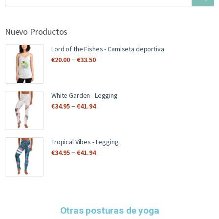
Nuevo Productos
Lord of the Fishes - Camiseta deportiva
–
€
20.00
€
33.50
White Garden - Legging
–
€
34.95
€
41.94
Tropical Vibes - Legging
–
€
34.95
€
41.94
Otras posturas de yoga