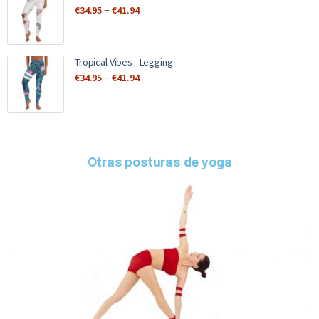
–
€
34.95
€
41.94
Tropical Vibes - Legging
–
€
34.95
€
41.94
Otras posturas de yoga