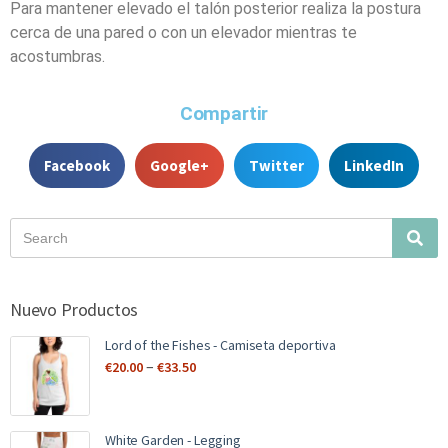
Para mantener elevado el talón posterior realiza la postura
cerca de una pared o con un elevador mientras te
acostumbras.
Compartir
Facebook
Google+
Twitter
LinkedIn
Nuevo Productos
Lord of the Fishes - Camiseta deportiva
–
€
20.00
€
33.50
White Garden - Legging