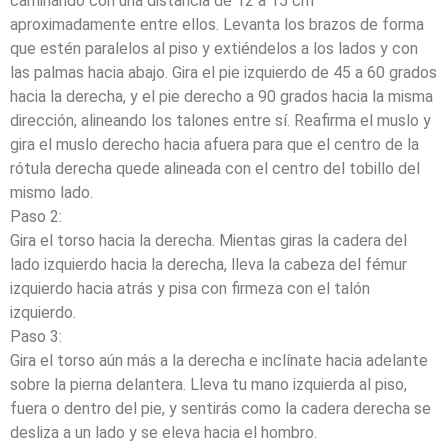
caminando con una distancia de 12 a 15 cm
aproximadamente entre ellos. Levanta los brazos de forma
que estén paralelos al piso y extiéndelos a los lados y con
las palmas hacia abajo. Gira el pie izquierdo de 45 a 60 grados
hacia la derecha, y el pie derecho a 90 grados hacia la misma
dirección, alineando los talones entre sí. Reafirma el muslo y
gira el muslo derecho hacia afuera para que el centro de la
rótula derecha quede alineada con el centro del tobillo del
mismo lado.
Paso 2:
Gira el torso hacia la derecha. Mientas giras la cadera del
lado izquierdo hacia la derecha, lleva la cabeza del fémur
izquierdo hacia atrás y pisa con firmeza con el talón
izquierdo.
Paso 3:
Gira el torso aún más a la derecha e inclínate hacia adelante
sobre la pierna delantera. Lleva tu mano izquierda al piso,
fuera o dentro del pie, y sentirás como la cadera derecha se
desliza a un lado y se eleva hacia el hombro.