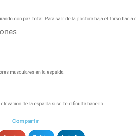
ndo con paz total. Para salir de la postura baja el torso hacia e
iones
lores musculares en la espalda.
evación de la espalda si se te dificulta hacerlo.
Compartir