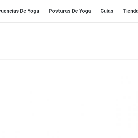
uencias De Yoga
Posturas De Yoga
Guías
Tiend