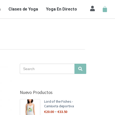
a
Clases de Yoga
Yoga En Directo
Nuevo Productos
Lord of the Fishes -
Camiseta deportiva
–
€
20.00
€
33.50