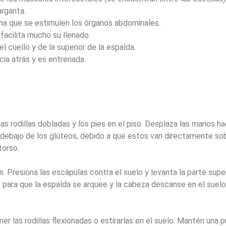
arganta.
ona que se estimulen los órganos abdominales.
facilita mucho su llenado.
l cuello y de la superior de la espalda.
cia atrás y es entrenada.
las rodillas dobladas y los pies en el piso. Desplaza las manos ha
 debajo de los glúteos, debido a que estos van directamente sob
torso.
. Presiona las escápulas contra el suelo y levanta la parte super
 para que la espalda se arquee y la cabeza descanse en el suelo,
 las rodillas flexionadas o estirarlas en el suelo. Mantén una p