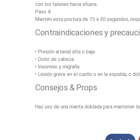
con los talones hacia afuera.
Paso 4:
Mantén esta postura de 15 a 30 segundos, respira
Contraindicaciones y precauc
• Presión arterial alta o baja.
• Dolor de cabeza.
• Insomnio y migraña.
• Lesión grave en el cuello o en la espalda, o do
Consejos & Props
Haz uso de una manta doblada para mantener la el