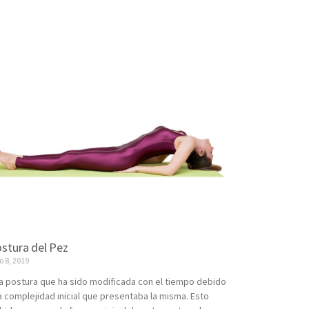
stura del Pez
io 8, 2019
a postura que ha sido modificada con el tiempo debido
la complejidad inicial que presentaba la misma. Esto