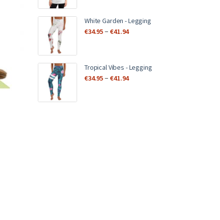
White Garden - Legging
–
€
34.95
€
41.94
Tropical Vibes - Legging
–
€
34.95
€
41.94