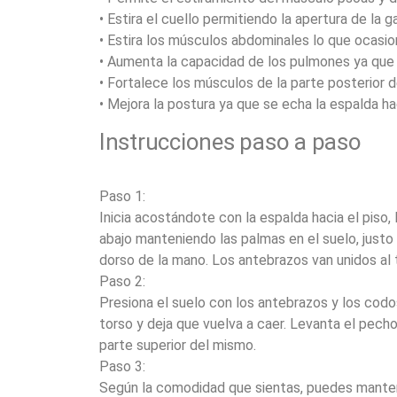
• Estira el cuello permitiendo la apertura de la g
• Estira los músculos abdominales lo que ocasi
• Aumenta la capacidad de los pulmones ya que 
• Fortalece los músculos de la parte posterior de
• Mejora la postura ya que se echa la espalda ha
Instrucciones paso a paso
Paso 1:
Inicia acostándote con la espalda hacia el piso, 
abajo manteniendo las palmas en el suelo, justo
dorso de la mano. Los antebrazos van unidos al 
Paso 2:
Presiona el suelo con los antebrazos y los codos
torso y deja que vuelva a caer. Levanta el pecho
parte superior del mismo.
Paso 3:
Según la comodidad que sientas, puedes mantener