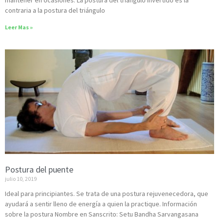
mantener en ocasiones. La postura del triángulo invertido es la
contraria a la postura del triángulo
Leer Mas »
Postura del puente
julio 10, 2019
Ideal para principiantes. Se trata de una postura rejuvenecedora, que
ayudará a sentir lleno de energía a quien la practique. Información
sobre la postura Nombre en Sanscrito: Setu Bandha Sarvangasana