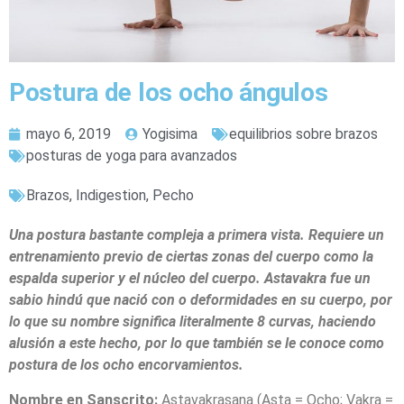
Postura de los ocho ángulos
mayo 6, 2019
Yogisima
equilibrios sobre brazos
posturas de yoga para avanzados
Brazos
,
Indigestion
,
Pecho
Una postura bastante compleja a primera vista. Requiere un
entrenamiento previo de ciertas zonas del cuerpo como la
espalda superior y el núcleo del cuerpo. Astavakra fue un
sabio hindú que nació con o deformidades en su cuerpo, por
lo que su nombre significa literalmente 8 curvas, haciendo
alusión a este hecho, por lo que también se le conoce como
postura de los ocho encorvamientos.
Nombre en Sanscrito:
Astavakrasana (Asta = Ocho; Vakra =