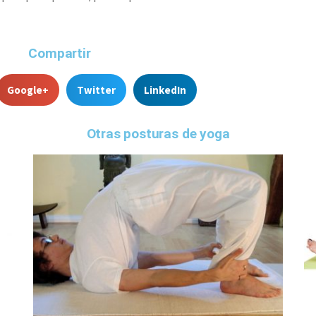
Compartir
Google+
Twitter
LinkedIn
Otras posturas de yoga