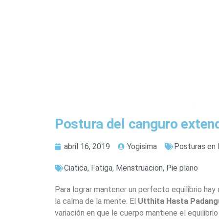
Postura del canguro exten
abril 16, 2019
Yogisima
Posturas en 
Ciatica
,
Fatiga
,
Menstruacion
,
Pie plano
Para lograr mantener un perfecto equilibrio hay 
la calma de la mente. El
Utthita Hasta Padan
variación en que le cuerpo mantiene el equilibri