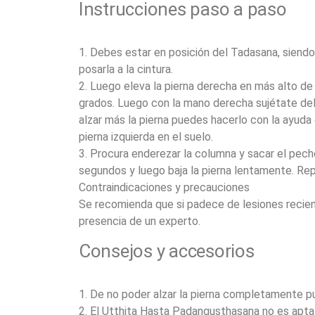
Instrucciones paso a paso
1. Debes estar en posición del Tadasana, siendo 
posarla a la cintura.
2. Luego eleva la pierna derecha en más alto de 
grados. Luego con la mano derecha sujétate del 
alzar más la pierna puedes hacerlo con la ayud
pierna izquierda en el suelo.
3. Procura enderezar la columna y sacar el pech
segundos y luego baja la pierna lentamente. Repi
Contraindicaciones y precauciones
Se recomienda que si padece de lesiones recient
presencia de un experto.
Consejos y accesorios
1. De no poder alzar la pierna completamente p
2. El Utthita Hasta Padangusthasana no es apta 