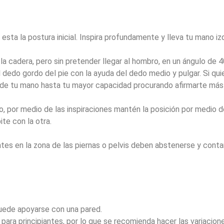
esta la postura inicial. Inspira profundamente y lleva tu mano iz
la cadera, pero sin pretender llegar al hombro, en un ángulo de 
dedo gordo del pie con la ayuda del dedo medio y pulgar. Si qui
a de tu mano hasta tu mayor capacidad procurando afirmarte más
o, por medio de las inspiraciones mantén la posición por medio 
te con la otra.
es en la zona de las piernas o pelvis deben abstenerse y conta
uede apoyarse con una pared.
para principiantes, por lo que se recomienda hacer las variacion