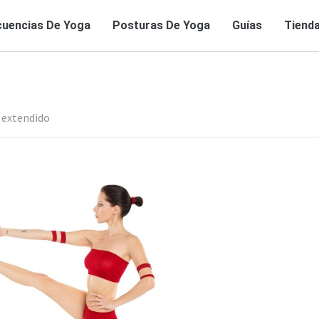
uencias De Yoga
Posturas De Yoga
Guías
Tiend
 extendido