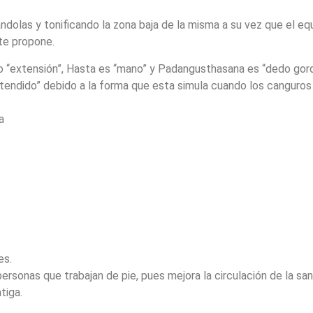
ndolas y tonificando la zona baja de la misma a su vez que el equi
te propone.
 “extensión”, Hasta es “mano” y Padangusthasana es “dedo gor
endido” debido a la forma que esta simula cuando los canguros
a
es.
personas que trabajan de pie, pues mejora la circulación de la sa
tiga.