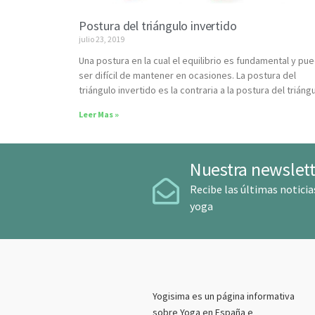
Postura del triángulo invertido
julio 23, 2019
Una postura en la cual el equilibrio es fundamental y pu
ser difícil de mantener en ocasiones. La postura del
triángulo invertido es la contraria a la postura del triáng
Leer Mas »
Nuestra newslett
Recibe las últimas noticia
yoga
Yogisima es un página informativa
sobre Yoga en España e