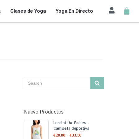
a
Clases de Yoga
Yoga En Directo
Nuevo Productos
Lord of the Fishes -
Camiseta deportiva
–
€
20.00
€
33.50