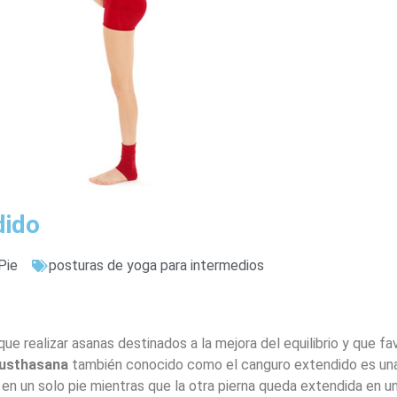
dido
Pie
posturas de yoga para intermedios
que realizar asanas destinados a la mejora del equilibrio y que f
gusthasana
también conocido como el canguro extendido es un
o en un solo pie mientras que la otra pierna queda extendida en u