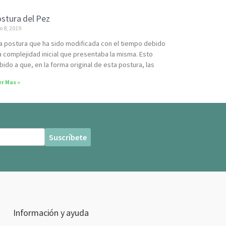
stura del Pez
io 8, 2019
a postura que ha sido modificada con el tiempo debido
la complejidad inicial que presentaba la misma. Esto
bido a que, en la forma original de esta postura, las
r Mas »
Información y ayuda