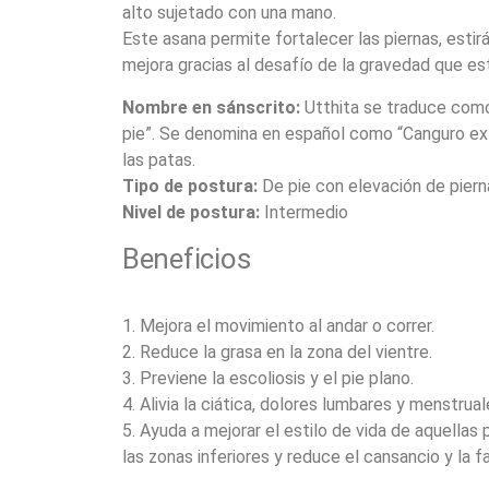
alto sujetado con una mano.
Este asana permite fortalecer las piernas, estirá
mejora gracias al desafío de la gravedad que es
Nombre en sánscrito:
Utthita se traduce como
pie”. Se denomina en español como “Canguro ext
las patas.
Tipo de postura:
De pie con elevación de piern
Nivel de postura:
Intermedio
Beneficios
1. Mejora el movimiento al andar o correr.
2. Reduce la grasa en la zona del vientre.
3. Previene la escoliosis y el pie plano.
4. Alivia la ciática, dolores lumbares y menstrual
5. Ayuda a mejorar el estilo de vida de aquellas 
las zonas inferiores y reduce el cansancio y la fa