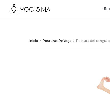
Sec
Inicio
/
Posturas De Yoga
/
Postura del canguro