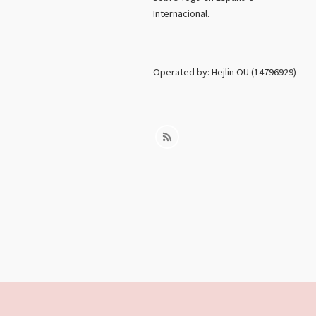
Internacional.
Operated by: Hejlin OÜ (14796929)