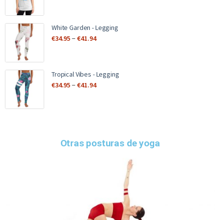
White Garden - Legging
–
€
34.95
€
41.94
Tropical Vibes - Legging
–
€
34.95
€
41.94
Otras posturas de yoga