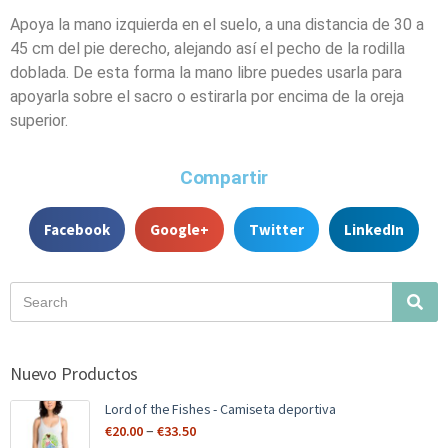
Apoya la mano izquierda en el suelo, a una distancia de 30 a
45 cm del pie derecho, alejando así el pecho de la rodilla
doblada. De esta forma la mano libre puedes usarla para
apoyarla sobre el sacro o estirarla por encima de la oreja
superior.
Compartir
Facebook
Google+
Twitter
LinkedIn
Nuevo Productos
Lord of the Fishes - Camiseta deportiva
–
€
20.00
€
33.50