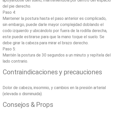
apoyándose del suelo, manteniéndola por dentro del espacio
del pie derecho.
Paso 4:
Mantener la postura hasta el paso anterior es complicado,
sin embargo, puede darle mayor complejidad doblando el
codo izquierdo y ubicándolo por fuera de la rodilla derecha,
este puede estirarse para que la mano toque el suelo. Se
debe girar la cabeza para mirar el brazo derecho.
Paso 5:
Mantén la postura de 30 segundos a un minuto y repítela del
lado contrario.
Contraindicaciones y precauciones
Dolor de cabeza, insomnio, y cambios en la presión arterial
(elevada o disminuida).
Consejos & Props