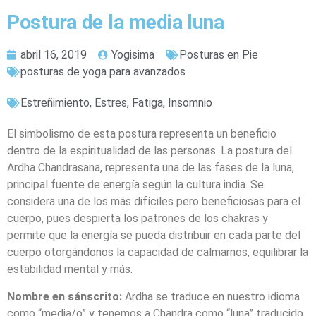
Postura de la media luna
abril 16, 2019
Yogisima
Posturas en Pie
posturas de yoga para avanzados
Estreñimiento
,
Estres
,
Fatiga
,
Insomnio
El simbolismo de esta postura representa un beneficio
dentro de la espiritualidad de las personas. La postura del
Ardha Chandrasana, representa una de las fases de la luna,
principal fuente de energía según la cultura india. Se
considera una de los más difíciles pero beneficiosas para el
cuerpo, pues despierta los patrones de los chakras y
permite que la energía se pueda distribuir en cada parte del
cuerpo otorgándonos la capacidad de calmarnos, equilibrar la
estabilidad mental y más.
Nombre en sánscrito:
Ardha se traduce en nuestro idioma
como “media/o” y tenemos a Chandra como “luna” traducido