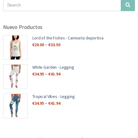
Nuevo Productos
Lord of the Fishes - Camiseta deportiva
–
€
20.00
€
33.50
White Garden - Legging
–
€
34.95
€
41.94
Tropical Vibes - Legging
–
€
34.95
€
41.94